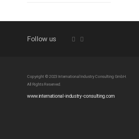
Follow us
Copyright © 2023 International Industry Consulting GmbH.
All Rights Reserved.
www.international-industry-consulting.com