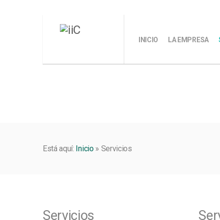
INICIO
LA EMPRESA
Está aquí:
Inicio
»
Servicios
Servicios
Ser