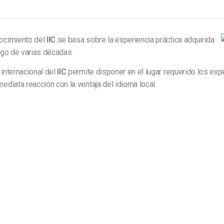
ocimiento del
IIC
se basa sobre la experiencia práctica adquirida
argo de varias décadas.
 internacional del
IIC
permite disponer en el lugar requerido los ex
mediata reacción con la ventaja del idioma local.