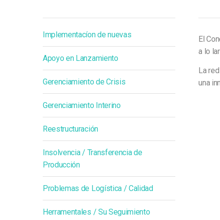
Implementacíon de nuevas
El Con
a lo l
Apoyo en Lanzamiento
La red
Gerenciamiento de Crisis
una in
Gerenciamiento Interino
Reestructuración
Insolvencia / Transferencia de
Producción
Problemas de Logística / Calidad
Herramentales / Su Seguimiento